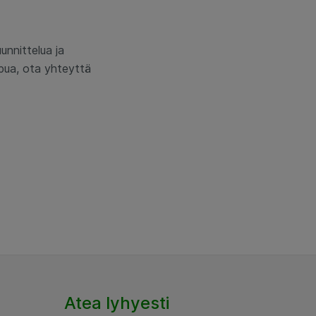
unnittelua ja
apua, ota yhteyttä
Atea lyhyesti