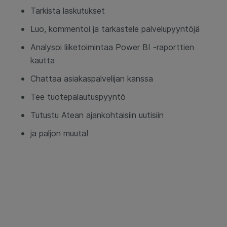
Tarkista laskutukset
Luo, kommentoi ja tarkastele palvelupyyntöjä
Analysoi liiketoimintaa Power BI -raporttien
kautta
Chattaa asiakaspalvelijan kanssa
Tee tuotepalautuspyyntö
Tutustu Atean ajankohtaisiin uutisiin
ja paljon muuta!