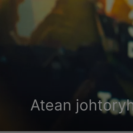
Atean johtor