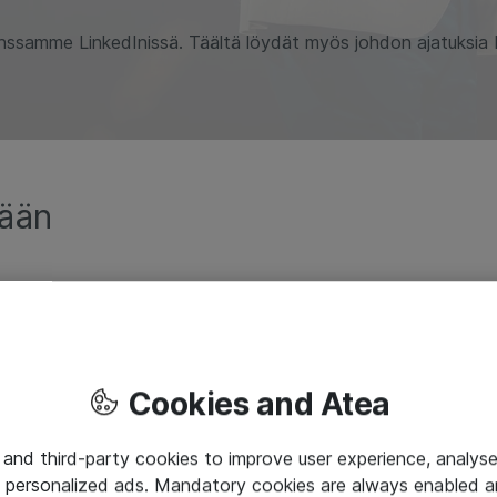
nssamme LinkedInissä. Täältä löydät myös johdon ajatuksia 
mään
Cookies and Atea
 and third-party cookies to improve user experience, analyse
 personalized ads. Mandatory cookies are always enabled 