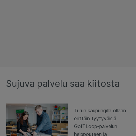
Sujuva palvelu saa kiitosta
Turun kaupungilla ollaan
erittäin tyytyväisiä
GoITLoop-palvelun
helppouteen ja