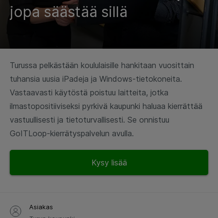
jopa säästää sillä
Turussa pelkästään koululaisille hankitaan vuosittain
tuhansia uusia iPadeja ja Windows-tietokoneita.
Vastaavasti käytöstä poistuu laitteita, jotka
ilmastopositiiviseksi pyrkivä kaupunki haluaa kierrättää
vastuullisesti ja tietoturvallisesti. Se onnistuu
GoITLoop-kierrätyspalvelun avulla.
Kysy lisää
Asiakas