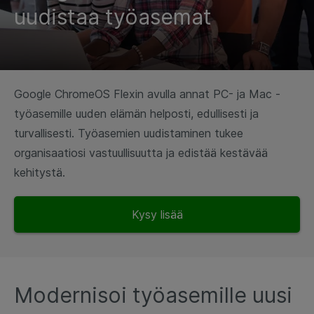
uudistaa työasemat
Google ChromeOS Flexin avulla annat PC- ja Mac -
työasemille uuden elämän helposti, edullisesti ja
turvallisesti. Työasemien uudistaminen tukee
organisaatiosi vastuullisuutta ja edistää kestävää
kehitystä.
Kysy lisää
Modernisoi työasemille uusi