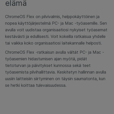
elämä
ChromeOS Flex on pilvivalmis, helppokäyttöinen ja
nopea käyttöjärjestelmä PC- ja Mac -työasemille. Sen
avulla voit uudistaa organisaatiosi nykyiset työasemat
kestävästi ja edullisesti. Voit kokeilla ratkaisua yhdelle
tai vaikka koko organisaatiosi laitekannalle helposti.
ChromeOS Flex -ratkaisun avulla vältät PC- ja Mac -
työasemien hidastumisen ajan myötä, pidät
tietoturvan ja päivitykset kunnossa sekä teet
työasemista pilvihallittavia.
Keskitetyn hallinnan avulla
uusiin laitteisiin siirtyminen on täysin saumatonta, kun
se hetki koittaa tulevaisuudessa.