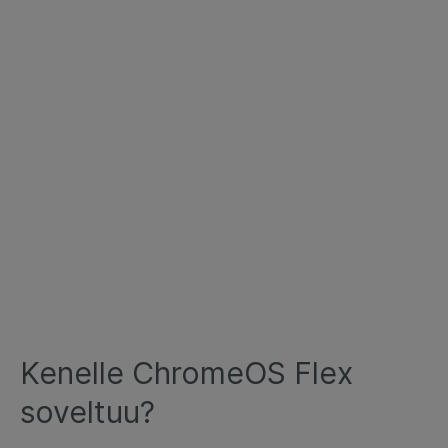
Kenelle ChromeOS Flex
soveltuu?