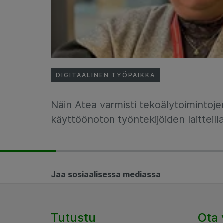
DIGITAALINEN TYÖPAIKKA
Näin Atea varmisti tekoälytoimintoje
käyttöönoton työntekijöiden laitteill
Jaa sosiaalisessa mediassa
Tutustu
Ota 