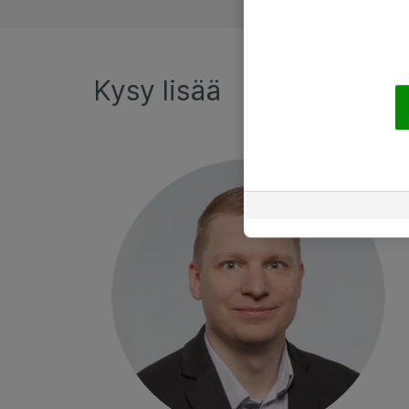
Kysy lisää