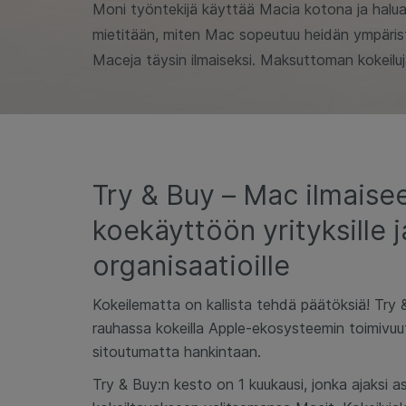
Moni työntekijä käyttää Macia kotona ja halua
mietitään, miten Mac sopeutuu heidän ympärist
Maceja täysin ilmaiseksi. Maksuttoman kokeiluja
Try & Buy – Mac ilmaise
koekäyttöön yrityksille j
organisaatioille
Kokeilematta on kallista tehdä päätöksiä! Try 
rauhassa kokeilla Apple-ekosysteemin toimivu
sitoutumatta hankintaan.
Try & Buy:n kesto on 1 kuukausi, jonka ajaksi