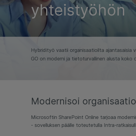
yhteistyöhön
Hybridityö vaatii organisaatioilta ajantasaisia
GO on moderni ja tietoturvallinen alusta koko o
Modernisoi organisaatio
Microsoftin SharePoint Online tarjoaa modernin,
- sovelluksen päälle toteutetulla Intra-ratkaisu