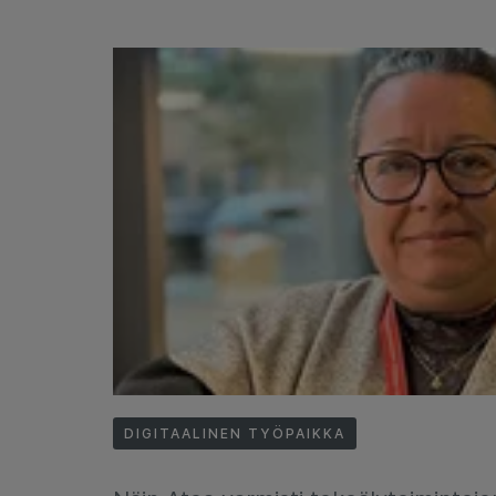
DIGITAALINEN TYÖPAIKKA