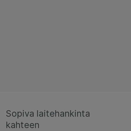
Sopiva laitehankinta
kahteen