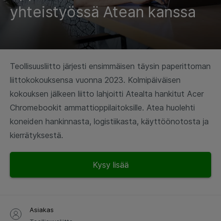
yhteistyössä Atean kanssa
Teollisuusliitto järjesti ensimmäisen täysin paperittoman
liittokokouksensa vuonna 2023. Kolmipäiväisen
kokouksen jälkeen liitto lahjoitti Atealta hankitut Acer
Chromebookit ammattioppilaitoksille. Atea huolehti
koneiden hankinnasta, logistiikasta, käyttöönotosta ja
kierrätyksestä.
Kysy lisää
Asiakas