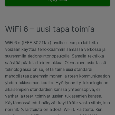
WiFi 6 – uusi tapa toimia
WiFi 6:n (IEEE 802.11ax) avulla useampia laitteita
voidaan käyttää tehokkaammin samassa verkossa ja
suuremmilla tiedonsiirtonopeuksilla. Samalla tekniikka
säästää päätelaitteiden akkua. Olennainen asia tässä
teknologiassa on se, että tämä uusi standardi
mahdollistaa paremmin monen laitteen kommunikaation
yhden tukiaseman kautta. Hyödynnetty teknologia on
aikaisempien standardien kanssa yhteensopiva, eli
vanhat laitteet toimivat uusien tukiasemien kanssa.
Käytännössä edut näkyvät käyttäjälle vasta silloin, kun
noin 30 % laitteista on aidosti WiFi 6 -laitteita. Kun