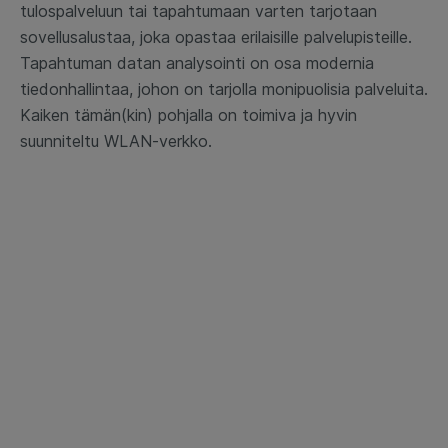
tulospalveluun tai tapahtumaan varten tarjotaan
sovellusalustaa, joka opastaa erilaisille palvelupisteille.
Tapahtuman datan analysointi on osa modernia
tiedonhallintaa, johon on tarjolla monipuolisia palveluita.
Kaiken tämän(kin) pohjalla on toimiva ja hyvin
suunniteltu WLAN-verkko.