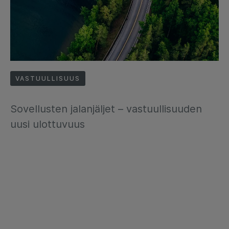
VASTUULLISUUS
Sovellusten jalanjäljet – vastuullisuuden
uusi ulottuvuus