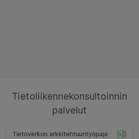
Tietoliikennekonsultoinnin
palvelut
Tietoverkon arkkitehtuurityöpaja