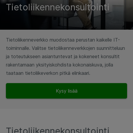
Tietoliikennekonsultointi
Tietoliikenneverkko muodostaa perustan kaikelle IT-
toiminnalle. Valitse tietoliikenneverkkojen suunnitteluun
ja toteutukseen asiantuntevat ja kokeneet konsultit
rakentamaan yksityiskohdista kokonaiskuva, jolla
taataan tietoliikeverkon pitkä elinkaari.
Kysy lisää
Tietoliikennekonsultointi