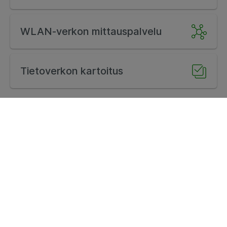
WLAN-verkon mittauspalvelu
Tietoverkon kartoitus