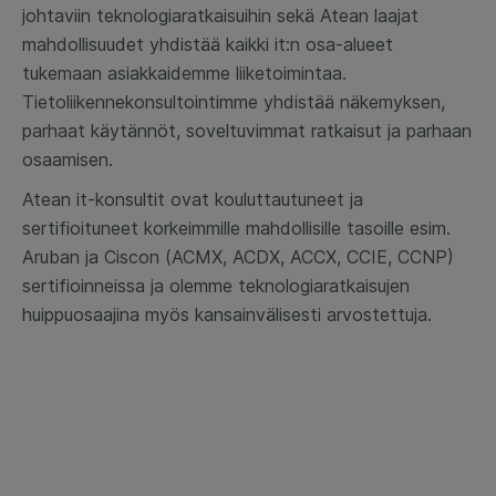
johtaviin teknologiaratkaisuihin sekä Atean laajat
mahdollisuudet yhdistää kaikki it:n osa-alueet
tukemaan asiakkaidemme liiketoimintaa.
Tietoliikennekonsultointimme yhdistää näkemyksen,
parhaat käytännöt, soveltuvimmat ratkaisut ja parhaan
osaamisen.
Atean it-konsultit ovat kouluttautuneet ja
sertifioituneet korkeimmille mahdollisille tasoille esim.
Aruban ja Ciscon (ACMX, ACDX, ACCX, CCIE, CCNP)
sertifioinneissa ja olemme teknologiaratkaisujen
huippuosaajina myös kansainvälisesti arvostettuja.