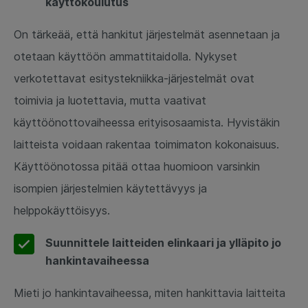
käyttökoulutus
On tärkeää, että hankitut järjestelmät asennetaan ja
otetaan käyttöön ammattitaidolla. Nykyset
verkotettavat esitystekniikka-järjestelmät ovat
toimivia ja luotettavia, mutta vaativat
käyttöönottovaiheessa erityisosaamista. Hyvistäkin
laitteista voidaan rakentaa toimimaton kokonaisuus.
Käyttöönotossa pitää ottaa huomioon varsinkin
isompien järjestelmien käytettävyys ja
helppokäyttöisyys.
Suunnittele laitteiden elinkaari ja ylläpito jo
hankintavaiheessa
Mieti jo hankintavaiheessa, miten hankittavia laitteita