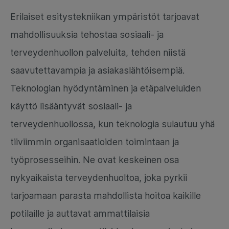
Erilaiset esitystekniikan ympäristöt tarjoavat
mahdollisuuksia tehostaa sosiaali- ja
terveydenhuollon palveluita, tehden niistä
saavutettavampia ja asiakaslähtöisempiä.
Teknologian hyödyntäminen ja etäpalveluiden
käyttö lisääntyvät sosiaali- ja
terveydenhuollossa, kun teknologia sulautuu yhä
tiiviimmin organisaatioiden toimintaan ja
työprosesseihin. Ne ovat keskeinen osa
nykyaikaista terveydenhuoltoa, joka pyrkii
tarjoamaan parasta mahdollista hoitoa kaikille
potilaille ja auttavat ammattilaisia