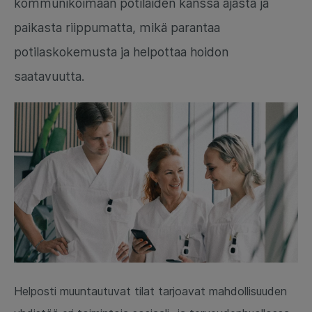
kommunikoimaan potilaiden kanssa ajasta ja
paikasta riippumatta, mikä parantaa
potilaskokemusta ja helpottaa hoidon
saatavuutta.
Helposti muuntautuvat
tilat tarjoavat mahdollisuuden