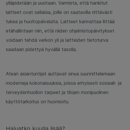
ylläpidetään ja uusitaan. Varmista, että hankitut
laitteet ovat sellaisia, joille on saatavilla riittävästi
tukea ja huoltopalveluita. Laitteet kannattaa liittää
etähallintaan niin, että niiden ohjelmistopäivitykset
voidaan tehdä verkon yli ja laitteiden tietoturva
saadaan pidettyä hyvällä tasolla.
Atean asiantuntijat auttavat sinua suunnittelemaan
moderneja kokonaisuuksia, joissa erityisesti sosiaali- ja
terveydenhuollon tarpeet ja tilojen monipuolinen
käyttötarkoitus on huomioitu.
Haluatko kuulla lisää?