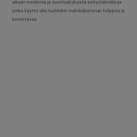
aikaan modernia ja suorituskykyistä esitystekniikkaa
jonka käyttö olisi kuitenkin mahdollisimman helppoa ja
luotettavaa.