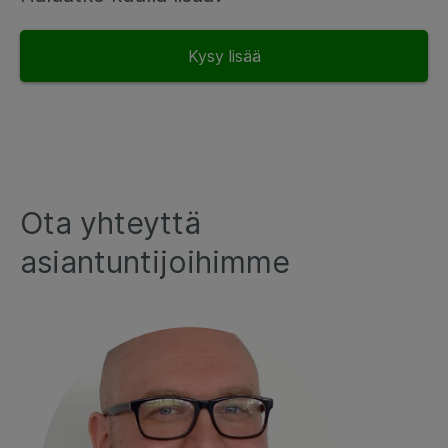
Kysy lisää
Ota yhteyttä
asiantuntijoihimme