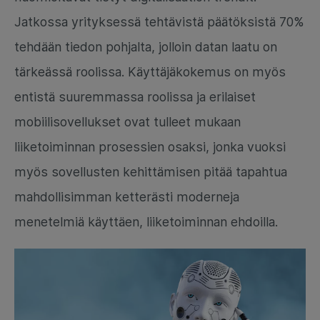
Jatkossa yrityksessä tehtävistä päätöksistä 70%
tehdään tiedon pohjalta, jolloin datan laatu on
tärkeässä roolissa. Käyttäjäkokemus on myös
entistä suuremmassa roolissa ja erilaiset
mobiilisovellukset ovat tulleet mukaan
liiketoiminnan prosessien osaksi, jonka vuoksi
myös sovellusten kehittämisen pitää tapahtua
mahdollisimman ketterästi moderneja
menetelmiä käyttäen, liiketoiminnan ehdoilla.