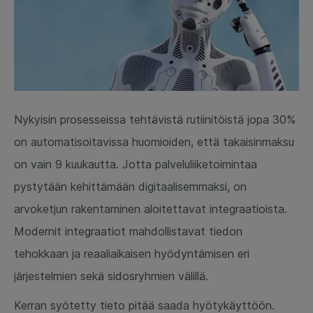
Nykyisin prosesseissa tehtävistä rutiinitöistä jopa 30%
on automatisoitavissa huomioiden, että takaisinmaksu
on vain 9 kuukautta. Jotta palveluliiketoimintaa
pystytään kehittämään digitaalisemmaksi, on
arvoketjun rakentaminen aloitettavat integraatioista.
Modernit integraatiot mahdollistavat tiedon
tehokkaan ja reaaliaikaisen hyödyntämisen eri
järjestelmien sekä sidosryhmien välillä.
Kerran syötetty tieto pitää saada hyötykäyttöön.