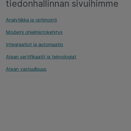
tiedonhallinnan sivuihimme
Analytiikka ja optimointi
Moderni ohjelmistokehitys
Integraatiot ja automaatio
Atean sertifikaatit ja teknologiat
Atean vastuullisuus