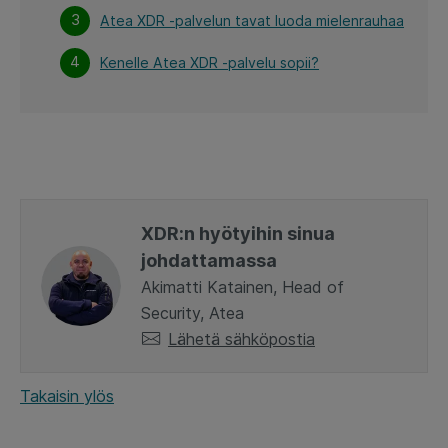
Atea XDR -palvelun tavat luoda mielenrauhaa
Kenelle Atea XDR -palvelu sopii?
XDR:n hyötyihin sinua
johdattamassa
Akimatti Katainen, Head of
Security, Atea
Lähetä sähköpostia
Takaisin ylös