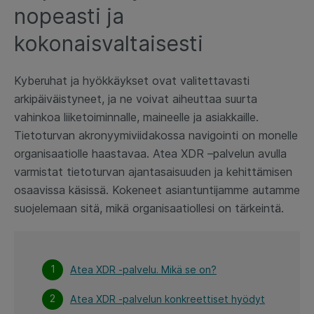
nopeasti ja
kokonaisvaltaisesti
Kyberuhat ja hyökkäykset ovat valitettavasti
arkipäiväistyneet, ja ne voivat aiheuttaa suurta
vahinkoa liiketoiminnalle, maineelle ja asiakkaille.
Tietoturvan akronyymiviidakossa navigointi on monelle
organisaatiolle haastavaa. Atea XDR –palvelun avulla
varmistat tietoturvan ajantasaisuuden ja kehittämisen
osaavissa käsissä. Kokeneet asiantuntijamme autamme
suojelemaan sitä, mikä organisaatiollesi on tärkeintä.
Atea XDR -palvelu. Mikä se on?
Atea XDR -palvelun konkreettiset hyödyt