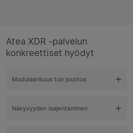
Atea XDR -palvelun
konkreettiset hyödyt
Modulaarisuus tuo joustoa
Näkyvyyden laajentaminen