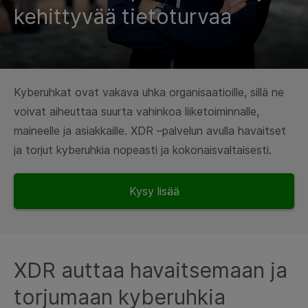
kehittyvää tietoturvaa
Kyberuhkat ovat vakava uhka organisaatioille, sillä ne
voivat aiheuttaa suurta vahinkoa liiketoiminnalle,
maineelle ja asiakkaille. XDR –palvelun avulla havaitset
ja torjut kyberuhkia nopeasti ja kokonaisvaltaisesti.
Kysy lisää
XDR auttaa havaitsemaan ja
torjumaan kyberuhkia