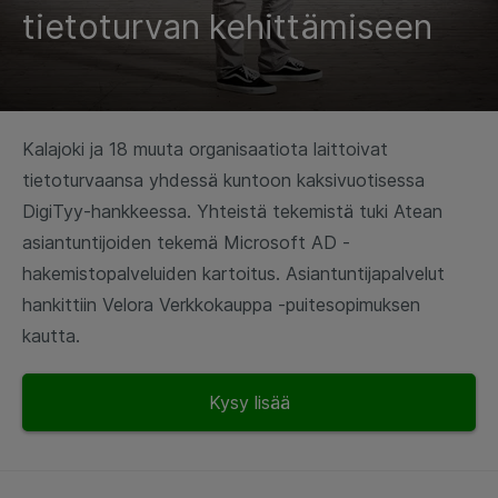
tietoturvan kehittämiseen
Kalajoki ja 18 muuta organisaatiota laittoivat
tietoturvaansa yhdessä kuntoon kaksivuotisessa
DigiTyy-hankkeessa. Yhteistä tekemistä tuki Atean
asiantuntijoiden tekemä Microsoft AD -
hakemistopalveluiden kartoitus. Asiantuntijapalvelut
hankittiin Velora Verkkokauppa -puitesopimuksen
kautta.
Kysy lisää