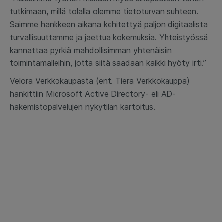
tutkimaan, millä tolalla olemme tietoturvan suhteen.
Saimme hankkeen aikana kehitettyä paljon digitaalista
turvallisuuttamme ja jaettua kokemuksia. Yhteistyössä
kannattaa pyrkiä mahdollisimman yhtenäisiin
toimintamalleihin, jotta siitä saadaan kaikki hyöty irti.”
Velora Verkkokaupasta (ent. Tiera Verkkokauppa)
hankittiin Microsoft Active Directory- eli AD-
hakemistopalvelujen nykytilan kartoitus.