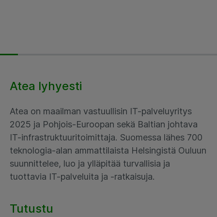
Atea lyhyesti
Atea on maailman vastuullisin IT-palveluyritys
2025 ja Pohjois-Euroopan sekä Baltian johtava
IT-infrastruktuuritoimittaja. Suomessa lähes 700
teknologia-alan ammattilaista Helsingistä Ouluun
suunnittelee, luo ja ylläpitää turvallisia ja
tuottavia IT-palveluita ja -ratkaisuja.
Tutustu