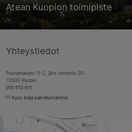
Atean Kuopion toimipiste
Yhteystiedot
Puutarhakatu 11 C, 2krs toimisto 2D
70300 Kuopio
010 613 611
Kysy lisää palveluistamme