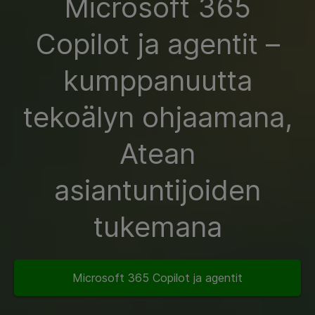
Microsoft 365
Copilot ja agentit –
kumppanuutta
tekoälyn ohjaamana,
Atean
asiantuntijoiden
tukemana
Microsoft 365 Copilot ja agentit