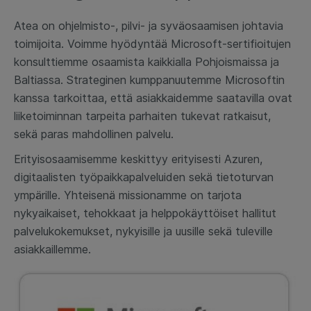
Atea on ohjelmisto-, pilvi- ja syväosaamisen johtavia
toimijoita. Voimme hyödyntää Microsoft-sertifioitujen
konsulttiemme osaamista kaikkialla Pohjoismaissa ja
Baltiassa. Strateginen kumppanuutemme Microsoftin
kanssa tarkoittaa, että asiakkaidemme saatavilla ovat
liiketoiminnan tarpeita parhaiten tukevat ratkaisut,
sekä paras mahdollinen palvelu.
Erityisosaamisemme keskittyy erityisesti Azuren,
digitaalisten työpaikkapalveluiden sekä tietoturvan
ympärille
. Yhteisenä missionamme on tarjota
nykyaikaiset, tehokkaat ja helppokäyttöiset hallitut
palvelukokemukset, nykyisille ja uusille sekä tuleville
asiakkaillemme.