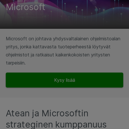
Microsoft
Microsoft on johtava yhdysvaltalainen ohjelmistoalan
yritys, jonka kattavasta tuoteperheestä löytyvät
ohjelmistot ja ratkaisut kaikenkokoisten yritysten
tarpeisiin.
Kysy lisää
Atean ja Microsoftin
strateginen kumppanuus