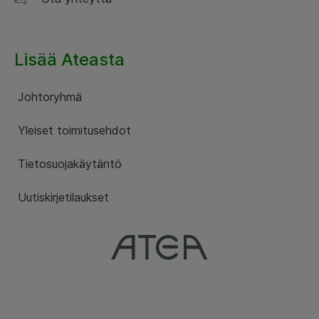
Lisää Ateasta
Johtoryhmä
Yleiset toimitusehdot
Tietosuojakäytäntö
Uutiskirjetilaukset