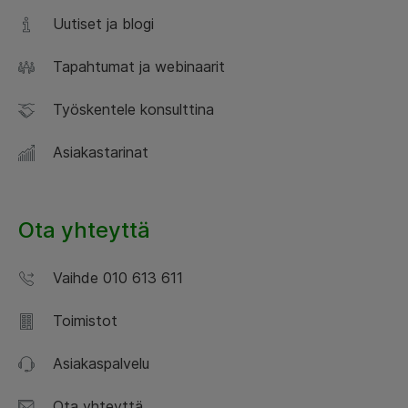
Uutiset ja blogi
Tapahtumat ja webinaarit
Työskentele konsulttina
Asiakastarinat
Ota yhteyttä
Vaihde 010 613 611
Toimistot
Asiakaspalvelu
Ota yhteyttä