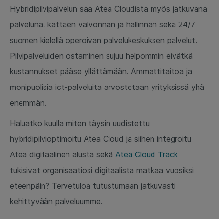
Hybridipilvipalvelun saa Atea Cloudista myös jatkuvana
palveluna, kattaen valvonnan ja hallinnan sekä 24/7
suomen kielellä operoivan palvelukeskuksen palvelut.
Pilvipalveluiden ostaminen sujuu helpommin eivätkä
kustannukset pääse yllättämään. Ammattitaitoa ja
monipuolisia ict-palveluita arvostetaan yrityksissä yhä
enemmän.
Haluatko kuulla miten täysin uudistettu
hybridipilvioptimoitu Atea Cloud ja siihen integroitu
Atea digitaalinen alusta sekä
Atea Cloud Track
tukisivat organisaatiosi digitaalista matkaa vuosiksi
eteenpäin? Tervetuloa tutustumaan jatkuvasti
kehittyvään palveluumme.