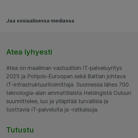
Jaa sosiaalisessa mediassa
Atea lyhyesti
Atea on maailman vastuullisin IT-palveluyritys
2025 ja Pohjois-Euroopan sekä Baltian johtava
IT-infrastruktuuritoimittaja. Suomessa lähes 700
teknologia-alan ammattilaista Helsingistä Ouluun
suunnittelee, luo ja ylläpitää turvallisia ja
tuottavia IT-palveluita ja -ratkaisuja.
Tutustu