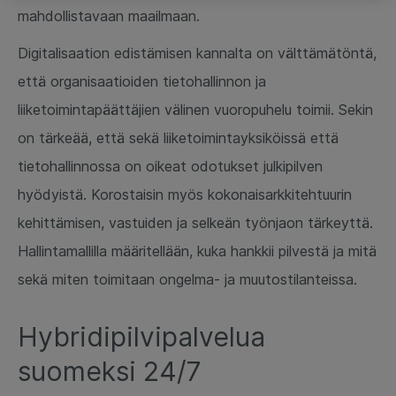
mahdollistavaan maailmaan.
Digitalisaation edistämisen kannalta on välttämätöntä,
että organisaatioiden tietohallinnon ja
liiketoimintapäättäjien välinen vuoropuhelu toimii. Sekin
on tärkeää, että sekä liiketoimintayksiköissä että
tietohallinnossa on oikeat odotukset julkipilven
hyödyistä. Korostaisin myös kokonaisarkkitehtuurin
kehittämisen, vastuiden ja selkeän työnjaon tärkeyttä.
Hallintamallilla määritellään, kuka hankkii pilvestä ja mitä
sekä miten toimitaan ongelma- ja muutostilanteissa.
Hybridipilvipalvelua
suomeksi 24/7