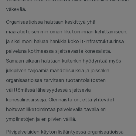
väkevää.
Organisaatioissa halutaan keskittyä yhä
määrätietoisemmin oman liiketoiminnan kehittämiseen,
ja siksi moni haluaa hankkia koko it-infrastruktuurinsa
palveluna kotimaassa sijaitsevasta konesalista.
Samaan aikaan halutaan kuitenkin hyödyntää myös
julkipilven tarjoamia mahdollisuuksia ja joissakin
organisaatioissa tarvitaan tuotantolaitosten
välittömässä läheisyydessä sijaitsevia
konesaliresursseja. Olennaista on, että yhteydet
hoituvat liiketoimintaa palvelevalla tavalla eri
ympäristöjen ja eri pilvien välillä.
Pilvipalveluiden käytön lisääntyessä organisaatioissa