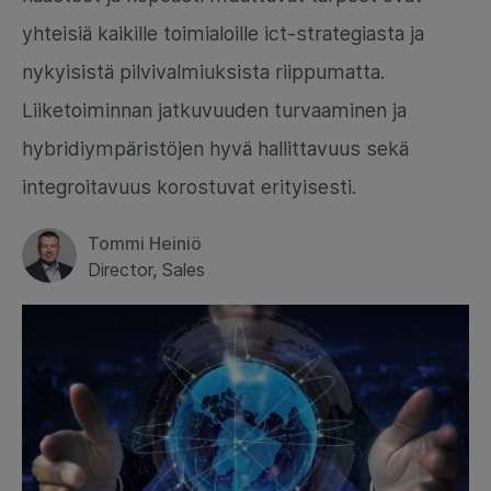
yhteisiä kaikille toimialoille ict-strategiasta ja
nykyisistä pilvivalmiuksista riippumatta.
Liiketoiminnan jatkuvuuden turvaaminen ja
hybridiympäristöjen hyvä hallittavuus sekä
integroitavuus korostuvat erityisesti.
Tommi Heiniö
Director, Sales