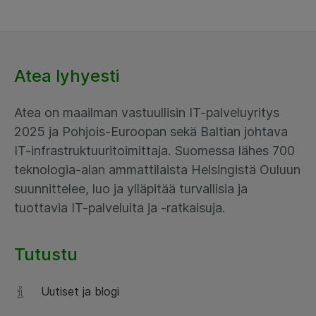
Atea lyhyesti
Atea on maailman vastuullisin IT-palveluyritys
2025 ja Pohjois-Euroopan sekä Baltian johtava
IT-infrastruktuuritoimittaja. Suomessa lähes 700
teknologia-alan ammattilaista Helsingistä Ouluun
suunnittelee, luo ja ylläpitää turvallisia ja
tuottavia IT-palveluita ja -ratkaisuja.
Tutustu
Uutiset ja blogi