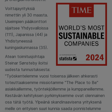
Voittajayrityksiä
nimettiin yli 30 maasta.
Useimpien pääkonttori
sijaitsee Yhdysvalloissa
(111), Japanissa (44) ja
Yhdistyneessä
kuningaskunnassa (35).
Atean toimitusjohtaja
Steinar Sønsteby iloitsi
uudesta tunnustuksesta:
"Työskentelemme vuosi toisensa jälkeen ahkerasti
toteuttaaksemme missiotamme "The Place to Be"
asiakkaillemme, työntekijöillemme ja kumppaneillemme.
Kestävän kehityksen pyrkimyksemme ovat olennainen
osa tätä työtä. Ylpeänä skandinaavisena yrityksenä
meille on erityisen suuri kunnia saada ponnistelumme