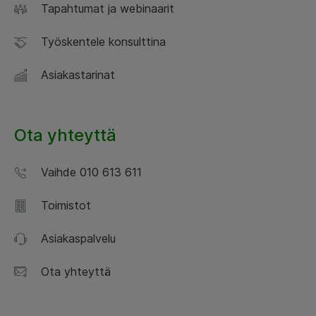
Tapahtumat ja webinaarit
Työskentele konsulttina
Asiakastarinat
Ota yhteyttä
Vaihde 010 613 611
Toimistot
Asiakaspalvelu
Ota yhteyttä