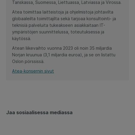
Tanskassa, Suomessa, Liettuassa, Latviassa ja Virossa.
Atea toimittaa laitteistoja ja ohjelmistoja johtavilta
globaaleilta toimittajilta sekä tarjoaa konsultointi- ja
teknisiä palveluita tukeakseen asiakkaitaan IT-
ympäristöjen suunnittelussa, toteutuksessa ja
käytössä.
Atean liikevaihto vuonna 2023 oli noin 35 miljardia
Norjan kruunua (3,1 miljardia euroa), ja se on listattu
Oslon pörssissä.
Atea-konsernin sivut
Jaa sosiaalisessa mediassa