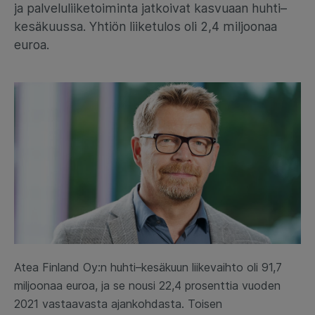
ja palveluliiketoiminta jatkoivat kasvuaan huhti–
kesäkuussa. Yhtiön liiketulos oli 2,4 miljoonaa
euroa.
Atea Finland Oy:n huhti–kesäkuun liikevaihto oli 91,7
miljoonaa euroa, ja se nousi 22,4 prosenttia vuoden
2021 vastaavasta ajankohdasta. Toisen