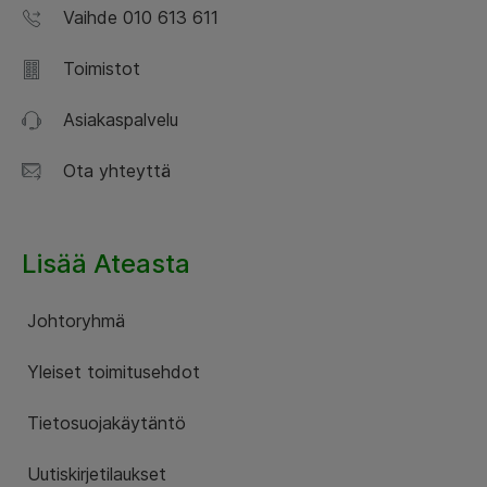
Vaihde 010 613 611
Toimistot
Asiakaspalvelu
Ota yhteyttä
Lisää Ateasta
Johtoryhmä
Yleiset toimitusehdot
Tietosuojakäytäntö
Uutiskirjetilaukset