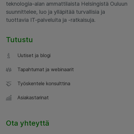
teknologia-alan ammattilaista Helsingistä Ouluun
suunnittelee, luo ja ylläpitää turvallisia ja
tuottavia IT-palveluita ja -ratkaisuja.
Tutustu
Uutiset ja blogi
Tapahtumat ja webinaarit
Työskentele konsulttina
Asiakastarinat
Ota yhteyttä