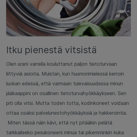
Itku pienestä vitsistä
Olen urani varrella kouluttanut paljon tietoturvaan
liittyviä asioita. Muistan, kun huumorimielessä kerroin
luokan edessä, että varmaan tulevaisuudessa minun
jääkaappini on osallinen tietoturvahyökkäykseen. Sen
piti olla vitsi. Mutta toden totta, kodinkoneet voidaan
ottaa osaksi palvelunestohyökkäyksiä ja hakkerointia.
Miten tässä näin kävi, että nyt pitääkin pelätä
tarkkaileeko pesukoneeni minua tai pikemminkin kuka