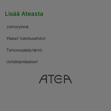
Lisää Ateasta
Johtoryhmä
Yleiset toimitusehdot
Tietosuojakäytäntö
Uutiskirjetilaukset