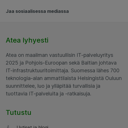
Jaa sosiaalisessa mediassa
Atea lyhyesti
Atea on maailman vastuullisin IT-palveluyritys
2025 ja Pohjois-Euroopan sekä Baltian johtava
IT-infrastruktuuritoimittaja. Suomessa lähes 700
teknologia-alan ammattilaista Helsingistä Ouluun
suunnittelee, luo ja ylläpitää turvallisia ja
tuottavia IT-palveluita ja -ratkaisuja.
Tutustu
Uutiset ja blogi