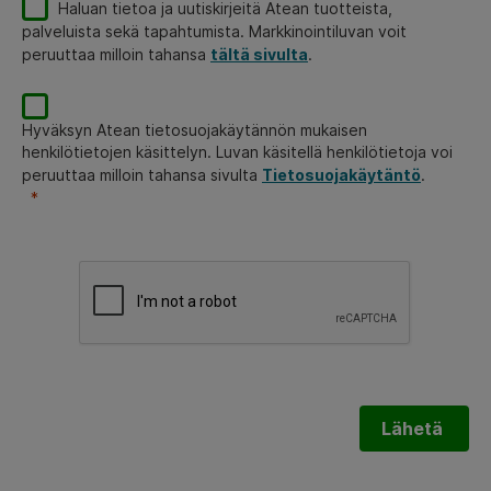
Haluan tietoa ja uutiskirjeitä Atean tuotteista,
palveluista sekä tapahtumista. Markkinointiluvan voit
peruuttaa milloin tahansa
tältä sivulta
.
Hyväksyn Atean tietosuojakäytännön mukaisen
henkilötietojen käsittelyn. Luvan käsitellä henkilötietoja voi
peruuttaa milloin tahansa sivulta
Tietosuojakäytäntö
.
Lähetä