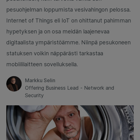
pesuohjelman loppumista vesivahingon pelossa.
Internet of Things eli IoT on ohittanut pahimman
hypetyksen ja on osa meidän laajenevaa
digitaalista ympäristöämme. Niinpä pesukoneen
statuksen voikin näppärästi tarkastaa
mobiililaitteen sovelluksella.
Markku Selin
Offering Business Lead - Network and
Security