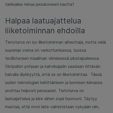
tarkkailee minua pesukoneeni kautta?
Halpaa laatuajattelua
liiketoiminnan ehdoilla
Tietoturva on iso liiketoiminnan aiheuttaja, mutta vielä
suurempi voima on verkottumisessa, tuossa
teollistuneen maailman viimeisessä pikataipaleessa.
Olutpullon pohjaan ja kahvikuppiin saadaan riittävän
halvalla älykkyyttä, että se on liiketoimintaa. Tässä
uuden teknologian kehittämisen ja luomisen kiimassa
unohtuu helposti perusasiat. Tietoturva on
laatuajattelua ja kiire siihen sopii huonosti. Täytyy
muistaa, että moni laite valmistetaan nykyään niin,