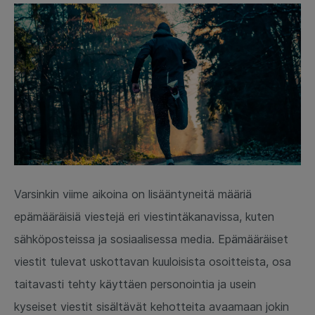
Varsinkin viime aikoina on lisääntyneitä määriä
epämääräisiä viestejä eri viestintäkanavissa, kuten
sähköposteissa ja sosiaalisessa media. Epämääräiset
viestit tulevat uskottavan kuuloisista osoitteista, osa
taitavasti tehty käyttäen personointia ja usein
kyseiset viestit sisältävät kehotteita avaamaan jokin