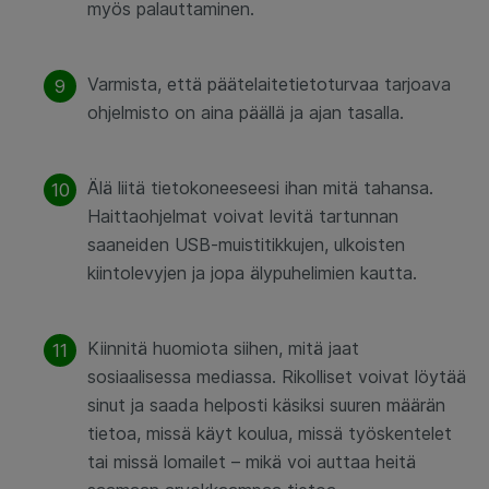
myös palauttaminen.
Varmista, että päätelaitetietoturvaa tarjoava
ohjelmisto on aina päällä ja ajan tasalla.
Älä liitä tietokoneeseesi ihan mitä tahansa.
Haittaohjelmat voivat levitä tartunnan
saaneiden USB-muistitikkujen, ulkoisten
kiintolevyjen ja jopa älypuhelimien kautta.
Kiinnitä huomiota siihen, mitä jaat
sosiaalisessa mediassa. Rikolliset voivat löytää
sinut ja saada helposti käsiksi suuren määrän
tietoa, missä käyt koulua, missä työskentelet
tai missä lomailet – mikä voi auttaa heitä