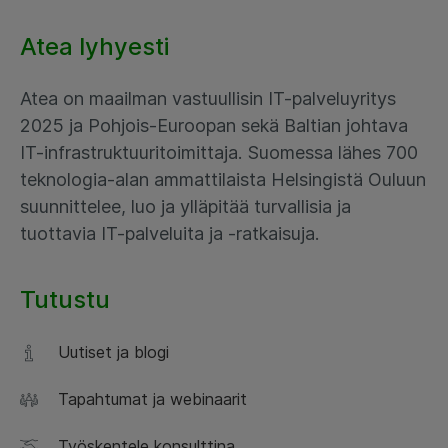
Atea lyhyesti
Atea on maailman vastuullisin IT-palveluyritys
2025 ja Pohjois-Euroopan sekä Baltian johtava
IT-infrastruktuuritoimittaja. Suomessa lähes 700
teknologia-alan ammattilaista Helsingistä Ouluun
suunnittelee, luo ja ylläpitää turvallisia ja
tuottavia IT-palveluita ja -ratkaisuja.
Tutustu
Uutiset ja blogi
Tapahtumat ja webinaarit
Työskentele konsulttina