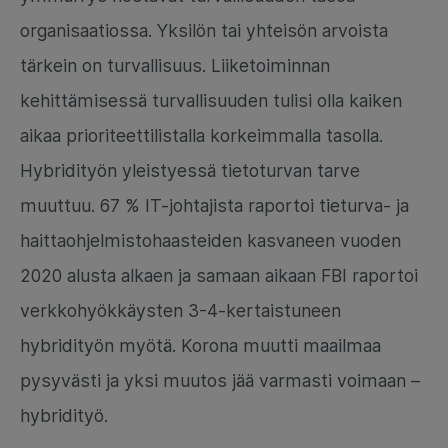
organisaatiossa. Yksilön tai yhteisön arvoista
tärkein on turvallisuus. Liiketoiminnan
kehittämisessä turvallisuuden tulisi olla kaiken
aikaa prioriteettilistalla korkeimmalla tasolla.
Hybridityön yleistyessä tietoturvan tarve
muuttuu. 67 % IT-johtajista raportoi tieturva- ja
haittaohjelmistohaasteiden kasvaneen vuoden
2020 alusta alkaen ja samaan aikaan FBI raportoi
verkkohyökkäysten 3-4-kertaistuneen
hybridityön myötä. Korona muutti maailmaa
pysyvästi ja yksi muutos jää varmasti voimaan –
hybridityö.