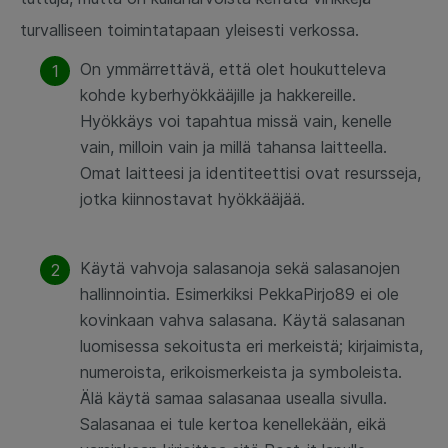
turvalliseen toimintatapaan yleisesti verkossa.
On ymmärrettävä, että olet houkutteleva
kohde kyberhyökkääjille ja hakkereille.
Hyökkäys voi tapahtua missä vain, kenelle
vain, milloin vain ja millä tahansa laitteella.
Omat laitteesi ja identiteettisi ovat resursseja,
jotka kiinnostavat hyökkääjää.
Käytä vahvoja salasanoja sekä salasanojen
hallinnointia. Esimerkiksi PekkaPirjo89 ei ole
kovinkaan vahva salasana. Käytä salasanan
luomisessa sekoitusta eri merkeistä; kirjaimista,
numeroista, erikoismerkeista ja symboleista.
Älä käytä samaa salasanaa usealla sivulla.
Salasanaa ei tule kertoa kenellekään, eikä