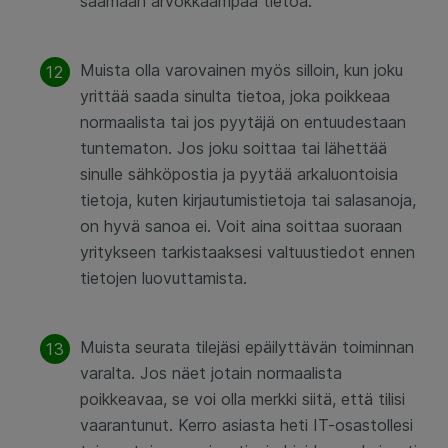
saamaan arvokkaampaa tietoa.
Muista olla varovainen myös silloin, kun joku
yrittää saada sinulta tietoa, joka poikkeaa
normaalista tai jos pyytäjä on entuudestaan
tuntematon. Jos joku soittaa tai lähettää
sinulle sähköpostia ja pyytää arkaluontoisia
tietoja, kuten kirjautumistietoja tai salasanoja,
on hyvä sanoa ei. Voit aina soittaa suoraan
yritykseen tarkistaaksesi valtuustiedot ennen
tietojen luovuttamista.
Muista seurata tilejäsi epäilyttävän toiminnan
varalta. Jos näet jotain normaalista
poikkeavaa, se voi olla merkki siitä, että tilisi
vaarantunut. Kerro asiasta heti IT-osastollesi