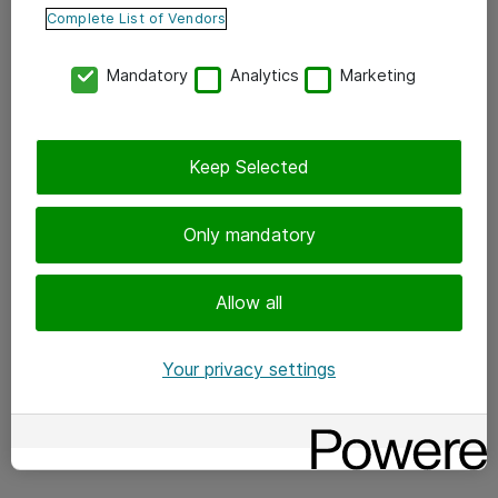
Complete List of Vendors
Mandatory
Analytics
Marketing
Keep Selected
Only mandatory
Allow all
Your privacy settings