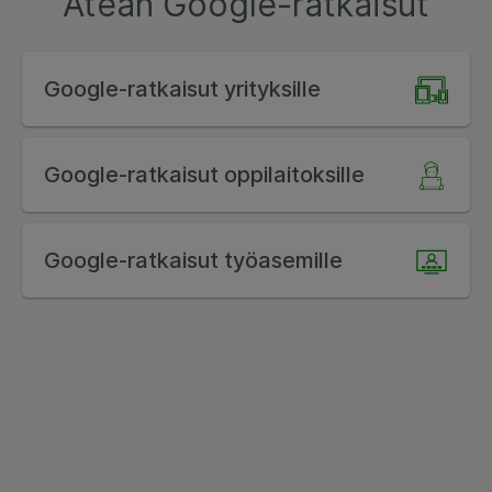
Atean Google-ratkaisut
Google-ratkaisut yrityksille
Google-ratkaisut oppilaitoksille
Google-ratkaisut työasemille