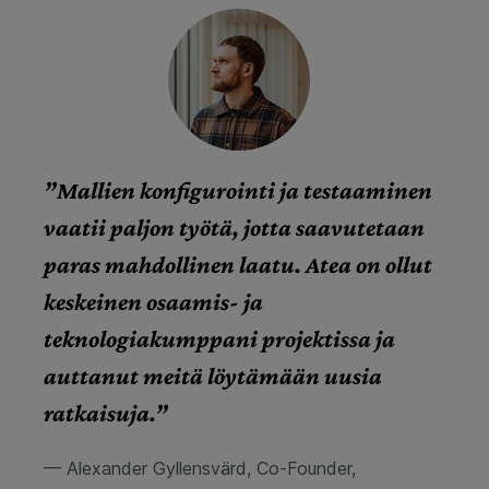
”Mallien konfigurointi ja testaaminen
vaatii paljon työtä, jotta saavutetaan
paras mahdollinen laatu. Atea on ollut
keskeinen osaamis- ja
teknologiakumppani projektissa ja
auttanut meitä löytämään uusia
ratkaisuja.”
— Alexander Gyllensvärd, Co-Founder,