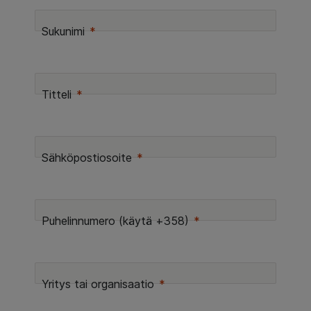
Sukunimi
Titteli
Sähköpostiosoite
Puhelinnumero (käytä +358)
Yritys tai organisaatio