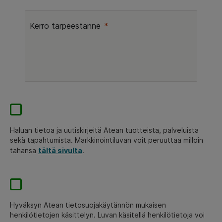
Kerro tarpeestanne
Haluan tietoa ja uutiskirjeitä Atean tuotteista, palveluista
sekä tapahtumista. Markkinointiluvan voit peruuttaa milloin
tahansa
tältä sivulta
.
Hyväksyn Atean tietosuojakäytännön mukaisen
henkilötietojen käsittelyn. Luvan käsitellä henkilötietoja voi