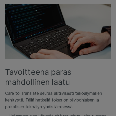
Tavoitteena paras
mahdollinen laatu
Care to Translate seuraa aktiivisesti tekoälymallien
kehitystä. Tällä hetkellä fokus on pilvipohjaisen ja
paikallisen tekoälyn yhdistämisessä.