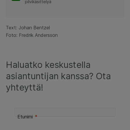
pilvikäsittelyä
Text: Johan Bentzel
Foto: Fredrik Andersson
Haluatko keskustella
asiantuntijan kanssa? Ota
yhteyttä!
Etunimi