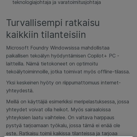
teknologiajohtaja ja varatoimitusjohtaja
Turvallisempi ratkaisu
kaikkiin tilanteisiin
Microsoft Foundry Windowsissa mahdollistaa
paikallisen tekoälyn hyödyntämisen Copilot+ PC -
laitteilla. Nämä tietokoneet on optimoitu
tekoälytoiminnoille, jotka toimivat myös offline-tilassa.
Yksi keskeinen hyöty on riippumattomuus internet-
yhteydestä.
Meillä on käyttäjiä esimerkiksi meripelastuksessa, jossa
yhteydet voivat olla heikot. Myös sairaaloissa
yhteyksien laatu vaihtelee. On valtava harppaus
pystyä tarjoamaan työkalu, jossa tämä ei enää ole
este. Ratkaisu toimii kaikissa tilanteissa ja tarjoaa