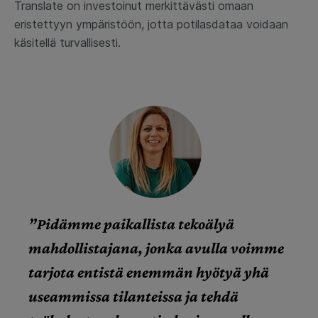
Translate on investoinut merkittävästi omaan
eristettyyn ympäristöön, jotta potilasdataa voidaan
käsitellä turvallisesti.
”Pidämme paikallista tekoälyä
mahdollistajana, jonka avulla voimme
tarjota entistä enemmän hyötyä yhä
useammissa tilanteissa ja tehdä