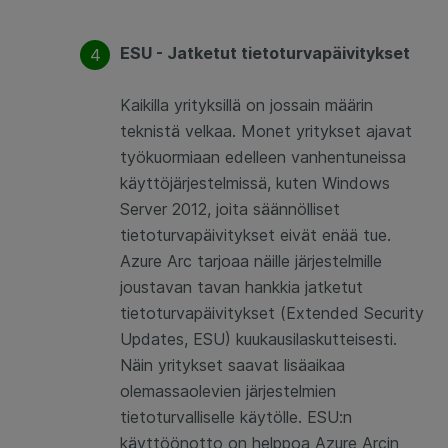
ESU - Jatketut tietoturvapäivitykset
Kaikilla yrityksillä on jossain määrin
teknistä velkaa. Monet yritykset ajavat
työkuormiaan edelleen vanhentuneissa
käyttöjärjestelmissä, kuten Windows
Server 2012, joita säännölliset
tietoturvapäivitykset eivät enää tue.
Azure Arc tarjoaa näille järjestelmille
joustavan tavan hankkia jatketut
tietoturvapäivitykset (Extended Security
Updates, ESU) kuukausilaskutteisesti.
Näin yritykset saavat lisäaikaa
olemassaolevien järjestelmien
tietoturvalliselle käytölle. ESU:n
käyttöönotto on helppoa Azure Arcin