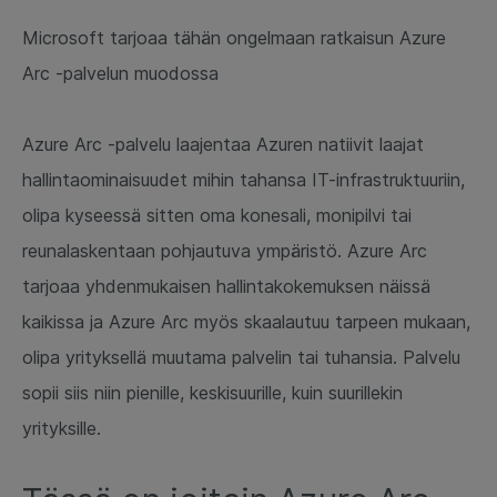
Microsoft tarjoaa tähän ongelmaan ratkaisun Azure
Arc -palvelun muodossa
Azure Arc -palvelu laajentaa Azuren natiivit laajat
hallintaominaisuudet mihin tahansa IT-infrastruktuuriin,
olipa kyseessä sitten oma konesali, monipilvi tai
reunalaskentaan pohjautuva ympäristö. Azure Arc
tarjoaa yhdenmukaisen hallintakokemuksen näissä
kaikissa ja Azure Arc myös skaalautuu tarpeen mukaan,
olipa yrityksellä muutama palvelin tai tuhansia. Palvelu
sopii siis niin pienille, keskisuurille, kuin suurillekin
yrityksille.