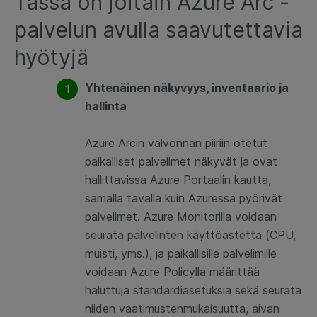
Tässä on joitain Azure Arc -
palvelun avulla saavutettavia
hyötyjä
Yhtenäinen näkyvyys, inventaario ja
hallinta
Azure Arcin valvonnan piiriin otetut
paikalliset palvelimet näkyvät ja ovat
hallittavissa Azure Portaalin kautta,
samalla tavalla kuin Azuressa pyörivät
palvelimet. Azure Monitorilla voidaan
seurata palvelinten käyttöastetta (CPU,
muisti, yms.), ja paikallisille palvelimille
voidaan Azure Policyllä määrittää
haluttuja standardiasetuksia sekä seurata
niiden vaatimustenmukaisuutta, aivan