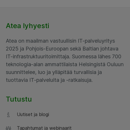
Atea lyhyesti
Atea on maailman vastuullisin IT-palveluyritys
2025 ja Pohjois-Euroopan sekä Baltian johtava
IT-infrastruktuuritoimittaja. Suomessa lähes 700
teknologia-alan ammattilaista Helsingistä Ouluun
suunnittelee, luo ja ylläpitää turvallisia ja
tuottavia IT-palveluita ja -ratkaisuja.
Tutustu
Uutiset ja blogi
Tapahtumat ja webinaarit