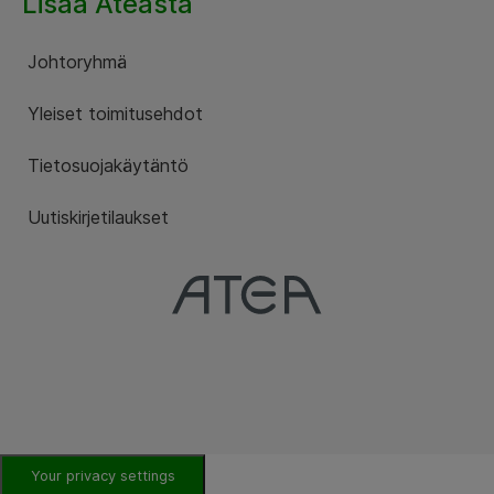
Lisää Ateasta
Johtoryhmä
Yleiset toimitusehdot
Tietosuojakäytäntö
Uutiskirjetilaukset
Your privacy settings