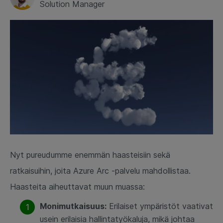
Solution Manager
Nyt pureudumme enemmän haasteisiin sekä
ratkaisuihin, joita Azure Arc -palvelu mahdollistaa.
Haasteita aiheuttavat muun muassa:
Monimutkaisuus:
Erilaiset ympäristöt vaativat
usein erilaisia hallintatyökaluja, mikä johtaa