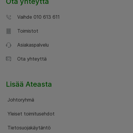
Ota yhteyttä
Vaihde 010 613 611
Toimistot
Asiakaspalvelu
Ota yhteyttä
Lisää Ateasta
Johtoryhmä
Yleiset toimitusehdot
Tietosuojakäytäntö