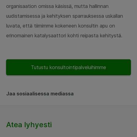
organisaation omissa käsissä, mutta hallinnan
uudistamisessa ja kehityksen sparrauksessa uskallan
luvata, että tiimimme kokeneen konsultin apu on
erinomainen katalysaattori kohti reipasta kehitystä.
Tutustu konsultointipalveluihimme
Jaa sosiaalisessa mediassa
Atea lyhyesti