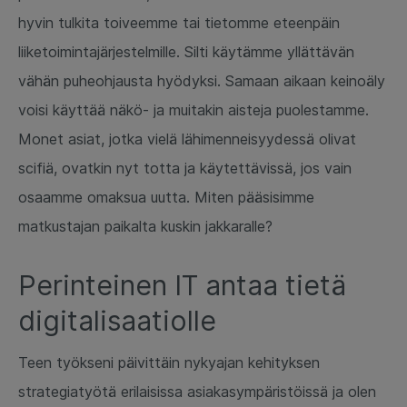
hyvin tulkita toiveemme tai tietomme eteenpäin
liiketoimintajärjestelmille. Silti käytämme yllättävän
vähän puheohjausta hyödyksi. Samaan aikaan keinoäly
voisi käyttää näkö- ja muitakin aisteja puolestamme.
Monet asiat, jotka vielä lähimenneisyydessä olivat
scifiä, ovatkin nyt totta ja käytettävissä, jos vain
osaamme omaksua uutta. Miten pääsisimme
matkustajan paikalta kuskin jakkaralle?
Perinteinen IT antaa tietä
digitalisaatiolle
Teen työkseni päivittäin nykyajan kehityksen
strategiatyötä erilaisissa asiakasympäristöissä ja olen