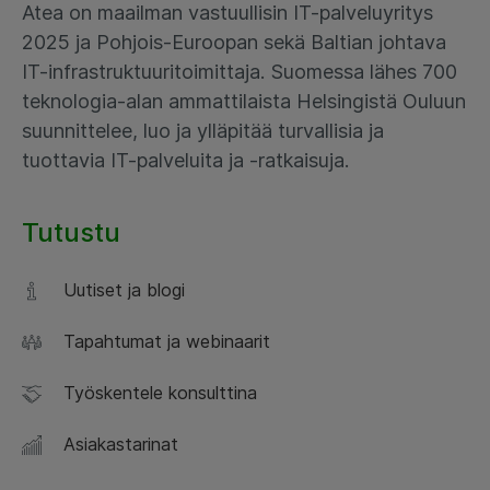
Atea on maailman vastuullisin IT-palveluyritys
2025 ja Pohjois-Euroopan sekä Baltian johtava
IT-infrastruktuuritoimittaja. Suomessa lähes 700
teknologia-alan ammattilaista Helsingistä Ouluun
suunnittelee, luo ja ylläpitää turvallisia ja
tuottavia IT-palveluita ja -ratkaisuja.
Tutustu
Uutiset ja blogi
Tapahtumat ja webinaarit
Työskentele konsulttina
Asiakastarinat