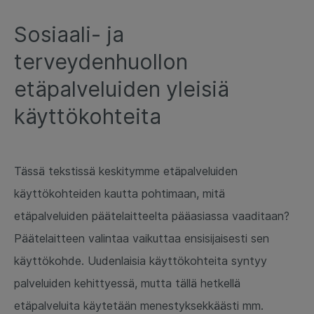
Sosiaali- ja
terveydenhuollon
etäpalveluiden yleisiä
käyttökohteita
Tässä tekstissä keskitymme etäpalveluiden
käyttökohteiden kautta pohtimaan, mitä
etäpalveluiden päätelaitteelta pääasiassa vaaditaan?
Päätelaitteen valintaa vaikuttaa ensisijaisesti sen
käyttökohde. Uudenlaisia käyttökohteita syntyy
palveluiden kehittyessä, mutta tällä hetkellä
etäpalveluita käytetään menestyksekkäästi mm.