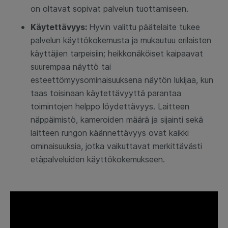
on oltavat sopivat palvelun tuottamiseen.
Käytettävyys:
Hyvin valittu päätelaite tukee
palvelun käyttökokemusta ja mukautuu erilaisten
käyttäjien tarpeisiin; heikkonäköiset kaipaavat
suurempaa näyttö tai
esteettömyysominaisuuksena näytön lukijaa, kun
taas toisinaan käytettävyyttä parantaa
toimintojen helppo löydettävyys. Laitteen
näppäimistö, kameroiden määrä ja sijainti sekä
laitteen rungon käännettävyys ovat kaikki
ominaisuuksia, jotka vaikuttavat merkittävästi
etäpalveluiden käyttökokemukseen.