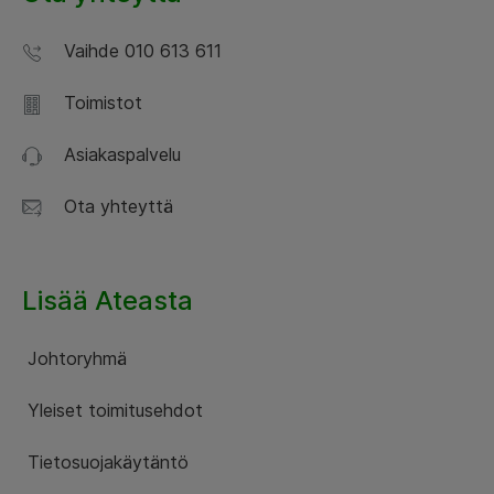
Vaihde 010 613 611
Toimistot
Asiakaspalvelu
Ota yhteyttä
Lisää Ateasta
Johtoryhmä
Yleiset toimitusehdot
Tietosuojakäytäntö