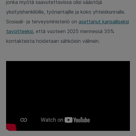
jonka myötä saavutettavissa olisi säästöjä
yksityishenkilöille, työnantajille ja koko yhteiskunnalle.
Sosiaali- ja terveysministeriö on
asettanut kansalliseksi
tavoitteeksi
, että vuoteen 2025 mennessä 35%
kontakteista hoidetaan sähköisin välinein.