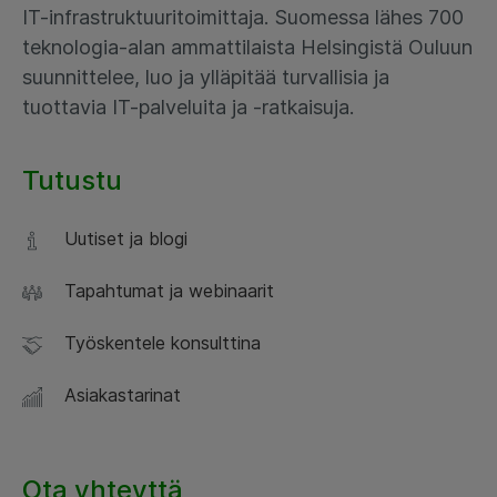
IT-infrastruktuuritoimittaja. Suomessa lähes 700
teknologia-alan ammattilaista Helsingistä Ouluun
suunnittelee, luo ja ylläpitää turvallisia ja
tuottavia IT-palveluita ja -ratkaisuja.
Tutustu
Uutiset ja blogi
Tapahtumat ja webinaarit
Työskentele konsulttina
Asiakastarinat
Ota yhteyttä