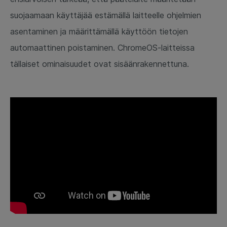
suojaamaan käyttäjää estämällä laitteelle ohjelmien
asentaminen ja määrittämällä käyttöön tietojen
automaattinen poistaminen. ChromeOS-laitteissa
tällaiset ominaisuudet ovat sisäänrakennettuna.