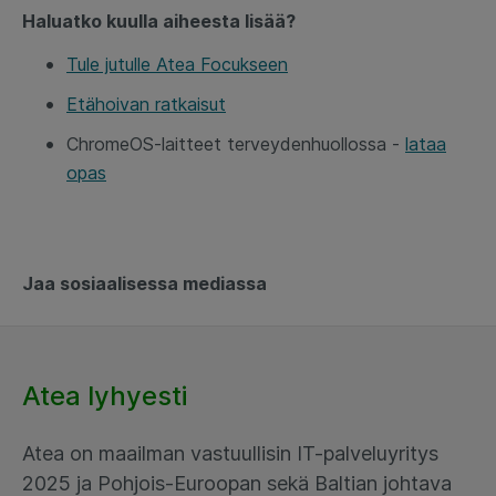
Haluatko kuulla aiheesta lisää?
Tule jutulle Atea Focukseen
Etähoivan ratkaisut
ChromeOS-laitteet terveydenhuollossa -
lataa
opas
Jaa sosiaalisessa mediassa
Atea lyhyesti
Atea on maailman vastuullisin IT-palveluyritys
2025 ja Pohjois-Euroopan sekä Baltian johtava