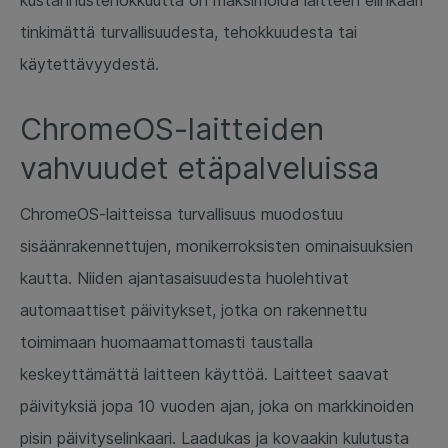
tinkimättä turvallisuudesta, tehokkuudesta tai
käytettävyydestä.
ChromeOS-laitteiden
vahvuudet etäpalveluissa
ChromeOS-laitteissa turvallisuus muodostuu
sisäänrakennettujen, monikerroksisten ominaisuuksien
kautta. Niiden ajantasaisuudesta huolehtivat
automaattiset päivitykset, jotka on rakennettu
toimimaan huomaamattomasti taustalla
keskeyttämättä laitteen käyttöä. Laitteet saavat
päivityksiä jopa 10 vuoden ajan, joka on markkinoiden
pisin päivityselinkaari. Laadukas ja kovaakin kulutusta