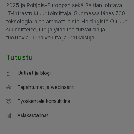
2025 ja Pohjois-Euroopan sekä Baltian johtava
IT-infrastruktuuritoimittaja. Suomessa lähes 700
teknologia-alan ammattilaista Helsingistä Ouluun
suunnittelee, luo ja ylläpitää turvallisia ja
tuottavia IT-palveluita ja -ratkaisuja.
Tutustu
Uutiset ja blogi
Tapahtumat ja webinaarit
Työskentele konsulttina
Asiakastarinat