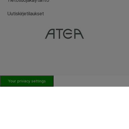
Uutiskirjetilaukset
Your privacy settings
DIGITAALINEN TYÖPAIKKA
Etsitkö säästöjä IT-ympäristöön?
Asiantuntijoiden vinkit vuodelle 2026