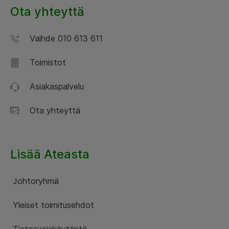
Ota yhteyttä
Vaihde 010 613 611
Toimistot
Asiakaspalvelu
Ota yhteyttä
Lisää Ateasta
Johtoryhmä
Yleiset toimitusehdot
Tietosuojakäytäntö