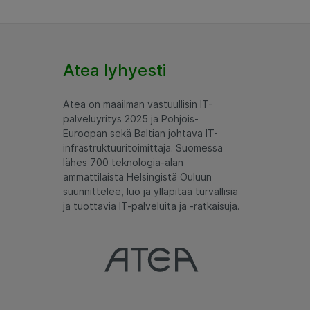
Atea lyhyesti
Atea on maailman vastuullisin IT-
palveluyritys 2025 ja Pohjois-
Euroopan sekä Baltian johtava IT-
infrastruktuuritoimittaja. Suomessa
lähes 700 teknologia-alan
ammattilaista Helsingistä Ouluun
suunnittelee, luo ja ylläpitää turvallisia
ja tuottavia IT-palveluita ja -ratkaisuja.