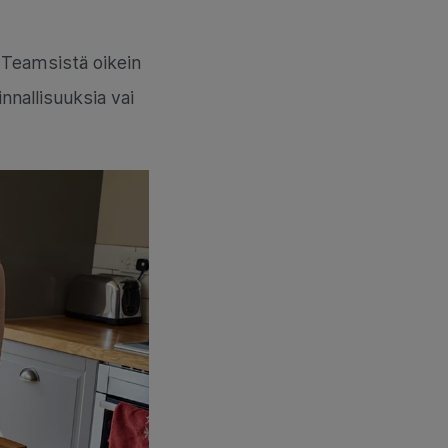
 Teamsistä oikein
innallisuuksia vai