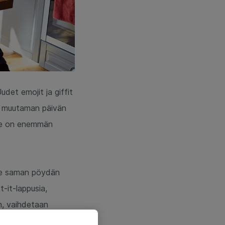
det emojit ja giffit
ti muutaman päivän
, se on enemmän
mme saman pöydän
t-it-lappusia,
än, vaihdetaan
lloin, kun lähdetään