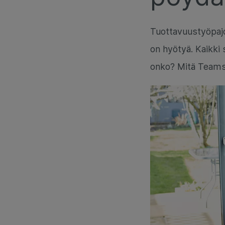
Tuottavuustyöpajo
on hyötyä. Kaikki 
onko? Mitä Teamsi