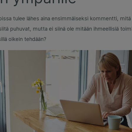
issa tulee lähes aina ensimmäiseksi kommentti, mitä
siitä puhuvat, mutta ei siinä ole mitään ihmeellisiä toim
llä oikein tehdään?