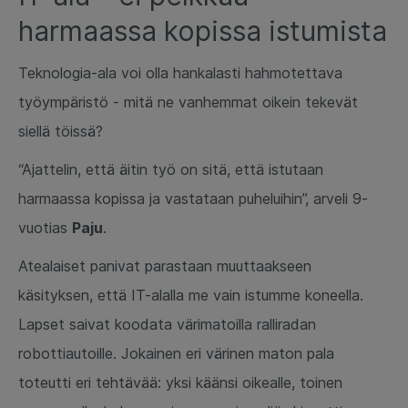
harmaassa kopissa istumista
Teknologia-ala voi olla hankalasti hahmotettava
työympäristö - mitä ne vanhemmat oikein tekevät
siellä töissä?
“Ajattelin, että äitin työ on sitä, että istutaan
harmaassa kopissa ja vastataan puheluihin”, arveli 9-
vuotias
Paju
.
Atealaiset panivat parastaan muuttaakseen
käsityksen, että IT-alalla me vain istumme koneella.
Lapset saivat koodata värimatoilla ralliradan
robottiautoille. Jokainen eri värinen maton pala
toteutti eri tehtävää: yksi käänsi oikealle, toinen