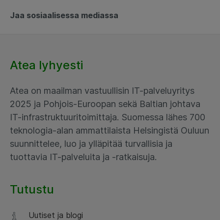
Jaa sosiaalisessa mediassa
Atea lyhyesti
Atea on maailman vastuullisin IT-palveluyritys
2025 ja Pohjois-Euroopan sekä Baltian johtava
IT-infrastruktuuritoimittaja. Suomessa lähes 700
teknologia-alan ammattilaista Helsingistä Ouluun
suunnittelee, luo ja ylläpitää turvallisia ja
tuottavia IT-palveluita ja -ratkaisuja.
Tutustu
Uutiset ja blogi