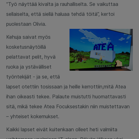
“Työ näyttää kivalta ja rauhalliselta. Se vaikuttaa
sellaiselta, että siellä haluaa tehdä töitä”, kertoi
puolestaan Olivia.
Kehuja saivat myös
kosketusnäytöillä
pelattavat pelit, hyvä
ruoka ja ystävälliset
työntekijät - ja se, että
lapset otettiin tosissaan ja heille kerrottiin,mitä Atea
ihan oikeasti tekee. Palaute muistutti huomattavasti
sitä, mikä tekee Atea Focuksestakin niin muistettavan
– yhteiset kokemukset.
Kaikki lapset eivät kuitenkaan olleet heti valmiita