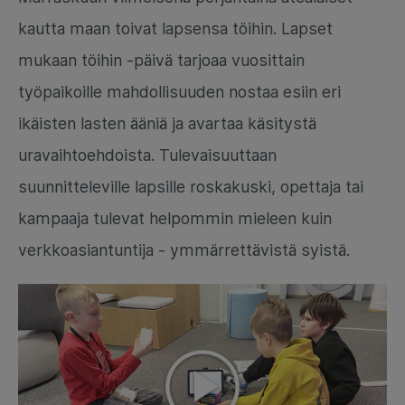
kautta maan toivat lapsensa töihin. Lapset
mukaan töihin -päivä tarjoaa vuosittain
työpaikoille mahdollisuuden nostaa esiin eri
ikäisten lasten ääniä ja avartaa käsitystä
uravaihtoehdoista. Tulevaisuuttaan
suunnitteleville lapsille roskakuski, opettaja tai
kampaaja tulevat helpommin mieleen kuin
verkkoasiantuntija - ymmärrettävistä syistä.