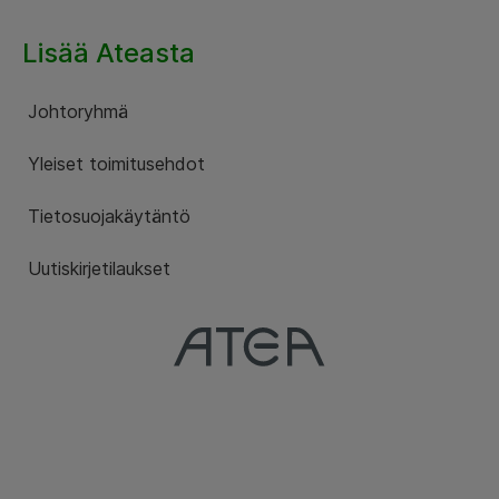
Lisää Ateasta
Johtoryhmä
Yleiset toimitusehdot
Tietosuojakäytäntö
Uutiskirjetilaukset