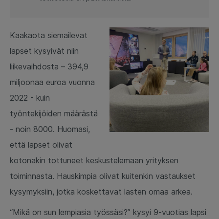
Kaakaota siemailevat
lapset kysyivät niin
liikevaihdosta – 394,9
miljoonaa euroa vuonna
2022 - kuin
työntekijöiden määrästä
- noin 8000. Huomasi,
että lapset olivat
kotonakin tottuneet keskustelemaan yrityksen
toiminnasta. Hauskimpia olivat kuitenkin vastaukset
kysymyksiin, jotka koskettavat lasten omaa arkea.
“Mikä on sun lempiasia työssäsi?” kysyi 9-vuotias lapsi