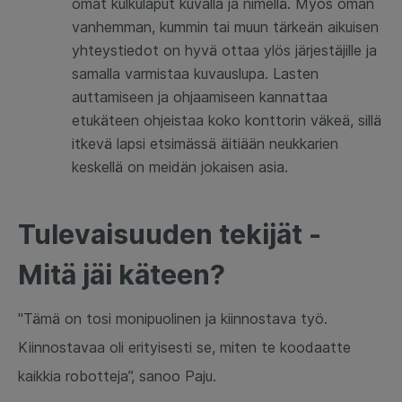
omat kulkulaput kuvalla ja nimellä. Myös oman
vanhemman, kummin tai muun tärkeän aikuisen
yhteystiedot on hyvä ottaa ylös järjestäjille ja
samalla varmistaa kuvauslupa. Lasten
auttamiseen ja ohjaamiseen kannattaa
etukäteen ohjeistaa koko konttorin väkeä, sillä
itkevä lapsi etsimässä äitiään neukkarien
keskellä on meidän jokaisen asia.
Tulevaisuuden tekijät -
Mitä jäi käteen?
"Tämä on tosi monipuolinen ja kiinnostava työ.
Kiinnostavaa oli erityisesti se, miten te koodaatte
kaikkia robotteja”, sanoo Paju.