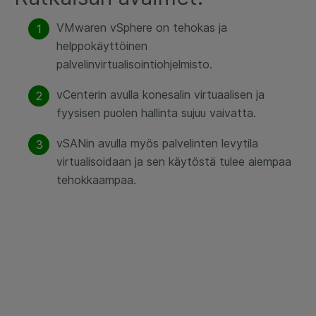
VMwaren vSphere on tehokas ja
helppokäyttöinen
palvelinvirtualisointiohjelmisto.
vCenterin avulla konesalin virtuaalisen ja
fyysisen puolen hallinta sujuu vaivatta.
vSANin avulla myös palvelinten levytila
virtualisoidaan ja sen käytöstä tulee aiempaa
tehokkaampaa.