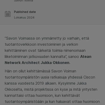
Savon Voima
Published date
Lokakuu 2024
”Savon Voimassa on ymmärretty jo varhain, että
tuotantoverkkoon investoiminen ja verkon
kehittäminen ovat tärkeitä toimia nimenomaan
liiketoiminnan jatkuvuuden kannalta”, sanoo
Atean
Network Architect Jukka Okkonen
.
Hän on ollut kehittämässä Savon Voiman
tuotantoympäristön uusia ratkaisuja yhdessä Ciscon
kanssa vuodesta 2019 alkaen. Kysyimme Jukka
Okkoselta, mistä projektissa on kyse ja mitä yritysten
kannattaisi ottaa huomioon, kun kehittävät
tuotantoympäristöään ja kun haluavat ottaa huomioon