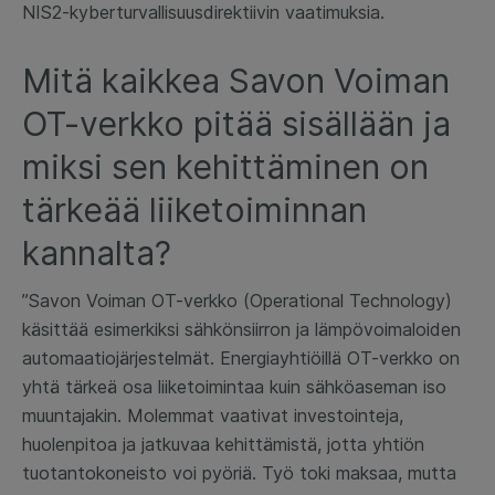
NIS2-kyberturvallisuusdirektiivin vaatimuksia.
Mitä kaikkea Savon Voiman
OT-verkko pitää sisällään ja
miksi sen kehittäminen on
tärkeää liiketoiminnan
kannalta?
”Savon Voiman OT-verkko (Operational Technology)
käsittää esimerkiksi sähkönsiirron ja lämpövoimaloiden
automaatiojärjestelmät. Energiayhtiöillä OT-verkko on
yhtä tärkeä osa liiketoimintaa kuin sähköaseman iso
muuntajakin. Molemmat vaativat investointeja,
huolenpitoa ja jatkuvaa kehittämistä, jotta yhtiön
tuotantokoneisto voi pyöriä. Työ toki maksaa, mutta