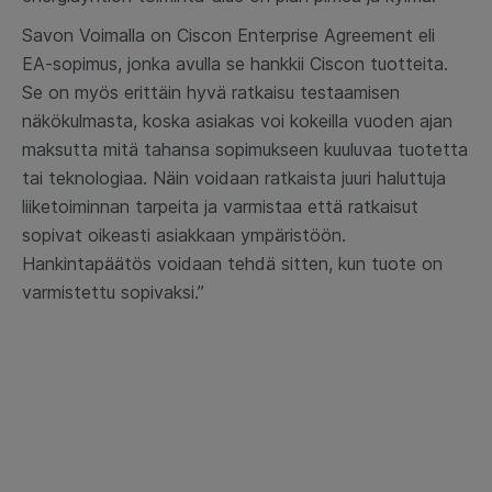
Savon Voimalla on Ciscon Enterprise Agreement eli
EA-sopimus, jonka avulla se hankkii Ciscon tuotteita.
Se on myös erittäin hyvä ratkaisu testaamisen
näkökulmasta, koska asiakas voi kokeilla vuoden ajan
maksutta mitä tahansa sopimukseen kuuluvaa tuotetta
tai teknologiaa. Näin voidaan ratkaista juuri haluttuja
liiketoiminnan tarpeita ja varmistaa että ratkaisut
sopivat oikeasti asiakkaan ympäristöön.
Hankintapäätös voidaan tehdä sitten, kun tuote on
varmistettu sopivaksi.”