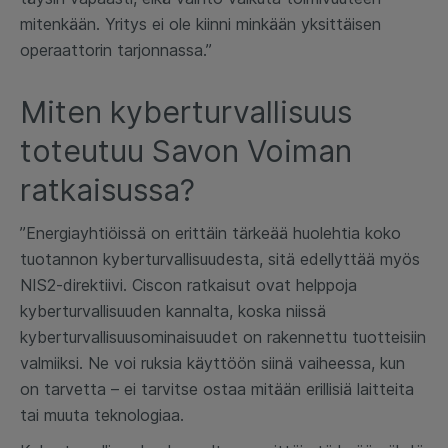
mitenkään. Yritys ei ole kiinni minkään yksittäisen
operaattorin tarjonnassa.”
Miten kyberturvallisuus
toteutuu Savon Voiman
ratkaisussa?
”Energiayhtiöissä on erittäin tärkeää huolehtia koko
tuotannon kyberturvallisuudesta, sitä edellyttää myös
NIS2-direktiivi. Ciscon ratkaisut ovat helppoja
kyberturvallisuuden kannalta, koska niissä
kyberturvallisuusominaisuudet on rakennettu tuotteisiin
valmiiksi. Ne voi ruksia käyttöön siinä vaiheessa, kun
on tarvetta – ei tarvitse ostaa mitään erillisiä laitteita
tai muuta teknologiaa.