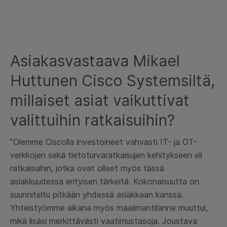
Asiakasvastaava Mikael
Huttunen Cisco Systemsiltä,
millaiset asiat vaikuttivat
valittuihin ratkaisuihin?
”Olemme Ciscolla investoineet vahvasti IT- ja OT-
verkkojen sekä tietoturvaratkaisujen kehitykseen eli
ratkaisuihin, jotka ovat olleet myös tässä
asiakkuudessa erityisen tärkeitä. Kokonaisuutta on
suunniteltu pitkään yhdessä asiakkaan kanssa.
Yhteistyömme aikana myös maailmantilanne muuttui,
mikä lisäsi merkittävästi vaatimustasoja. Joustava