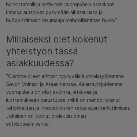
hankintamalli ja aktiivinen vuoropuhelu asiakkaan
kanssa auttoivat pysymään aikataulussa ja
hyödyntämään resursseja mahdollisimman hyvin.”
Millaiseksi olet kokenut
yhteistyön tässä
asiakkuudessa?
”Olemme olleet erittäin tyytyväisiä yhteistyöhömme
Savon Voiman ja Atean kanssa. Asiantuntijoidemme
vuoropuhelu on ollut avointa, jatkuvaa ja
luottamukseen perustuvaa, mikä on mahdollistanut
tehokkaiden ja innovatiivisten ratkaisujen kehittämisen.
Jokainen on tuonut projektiin oman
erityisosaamisensa.”