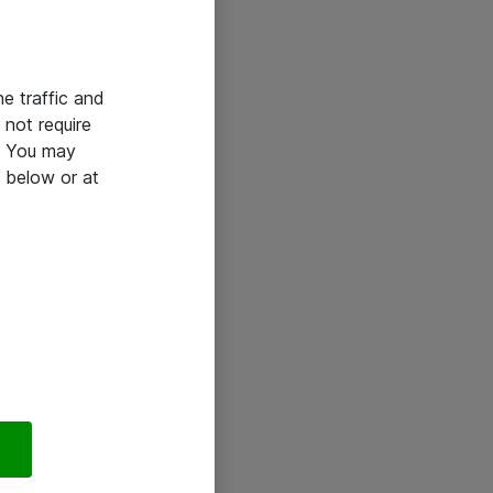
he traffic and
not require
e. You may
 below or at