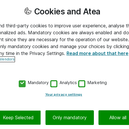
Cookies and Atea
and third-party cookies to improve user experience, analyse t
onalized ads. Mandatory cookies are always enabled and do 
nt since they are necessary for the operation of our websit
 only mandatory cookies and manage your choices by clicking
ny time in the Privacy Settings.
Read more about that here
 Vendors
Mandatory
Analytics
Marketing
Your privacy settings
Keep Selected
Only mandatory
Allow all