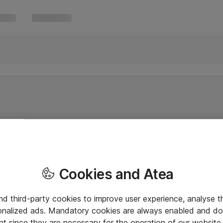
Cookies and Atea
and third-party cookies to improve user experience, analyse t
onalized ads. Mandatory cookies are always enabled and do 
nt since they are necessary for the operation of our websit