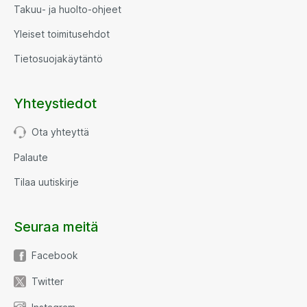
Takuu- ja huolto-ohjeet
Yleiset toimitusehdot
Tietosuojakäytäntö
Yhteystiedot
Ota yhteyttä
Palaute
Tilaa uutiskirje
Seuraa meitä
Facebook
Twitter