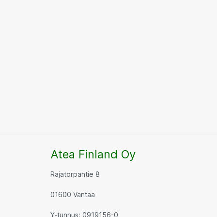
Atea Finland Oy
Rajatorpantie 8
01600 Vantaa
Y-tunnus: 0919156-0