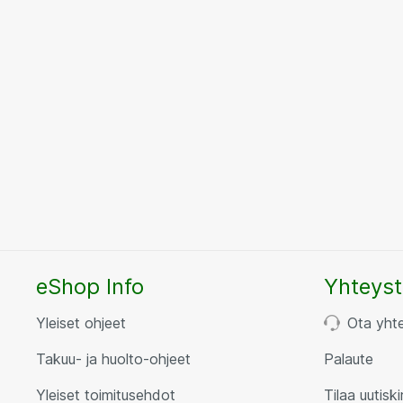
eShop Info
Yhteyst
Yleiset ohjeet
Ota yht
Takuu- ja huolto-ohjeet
Palaute
Yleiset toimitusehdot
Tilaa uutiski