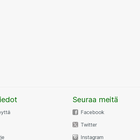
iedot
Seuraa meitä
eyttä
Facebook
Twitter
rje
Instagram