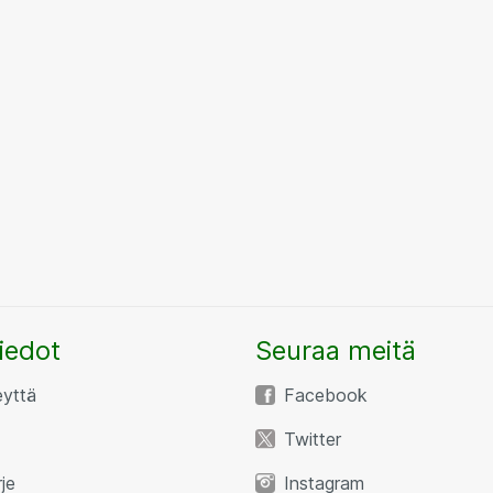
iedot
Seuraa meitä
eyttä
Facebook
Twitter
rje
Instagram