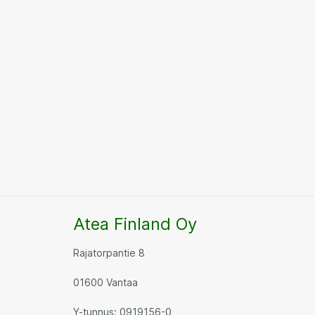
Atea Finland Oy
Rajatorpantie 8
01600 Vantaa
Y-tunnus: 0919156-0