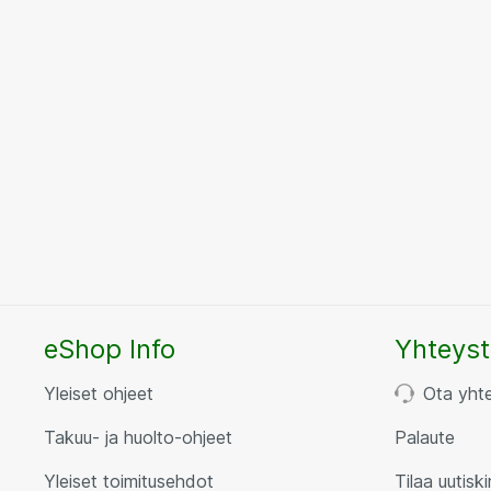
eShop Info
Yhteyst
Yleiset ohjeet
Ota yht
Takuu- ja huolto-ohjeet
Palaute
Yleiset toimitusehdot
Tilaa uutiski