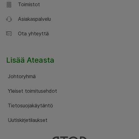
Toimistot
Asiakaspalvelu
Ota yhteyttä
Lisää Ateasta
Johtoryhmä
Yleiset toimitusehdot
Tietosuojakäytäntö
Uutiskirjetilaukset