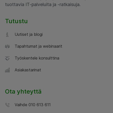
tuottavia IT-palveluita ja -ratkaisuja.
Tutustu
Uutiset ja blogi
Tapahtumat ja webinaarit
Työskentele konsulttina
Asiakastarinat
Ota yhteyttä
Vaihde 010 613 611