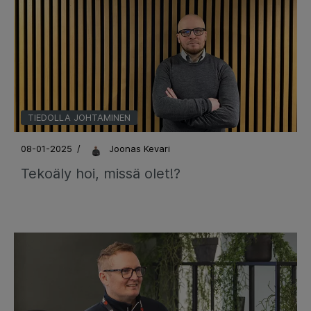
TIEDOLLA JOHTAMINEN
08-01-2025
/
Joonas Kevari
Tekoäly hoi, missä olet!?