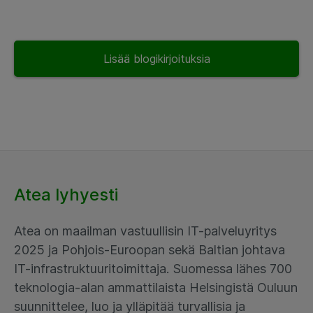
Lisää blogikirjoituksia
Atea lyhyesti
Atea on maailman vastuullisin IT-palveluyritys
2025 ja Pohjois-Euroopan sekä Baltian johtava
IT-infrastruktuuritoimittaja. Suomessa lähes 700
teknologia-alan ammattilaista Helsingistä Ouluun
suunnittelee, luo ja ylläpitää turvallisia ja