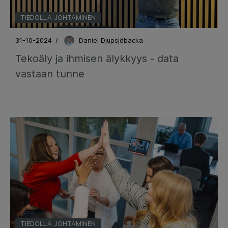
TIEDOLLA JOHTAMINEN
31-10-2024
/
Daniel Djupsjöbacka
Tekoäly ja ihmisen älykkyys - data
vastaan tunne
TIEDOLLA JOHTAMINEN