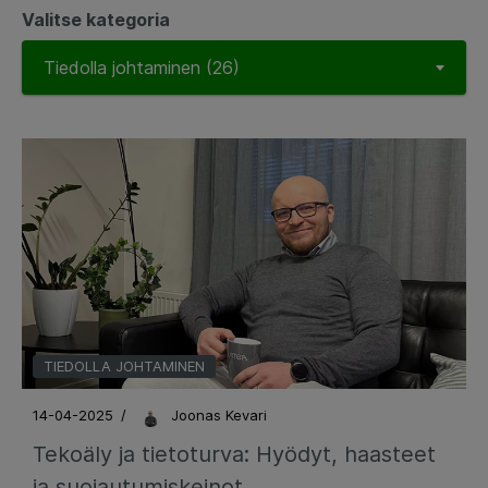
Valitse kategoria
TIEDOLLA JOHTAMINEN
14-04-2025
/
Joonas Kevari
Tekoäly ja tietoturva: Hyödyt, haasteet
ja suojautumiskeinot