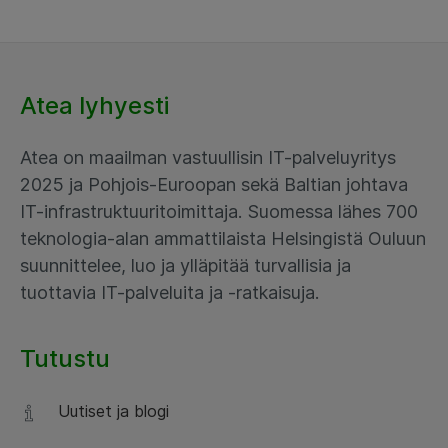
Atea lyhyesti
Atea on maailman vastuullisin IT-palveluyritys
2025 ja Pohjois-Euroopan sekä Baltian johtava
IT-infrastruktuuritoimittaja. Suomessa lähes 700
teknologia-alan ammattilaista Helsingistä Ouluun
suunnittelee, luo ja ylläpitää turvallisia ja
tuottavia IT-palveluita ja -ratkaisuja.
Tutustu
Uutiset ja blogi