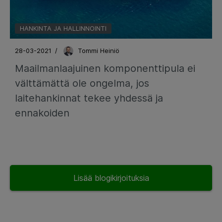
HANKINTA JA HALLINNOINTI
28-03-2021
/
Tommi Heiniö
Maailmanlaajuinen komponenttipula ei
välttämättä ole ongelma, jos
laitehankinnat tekee yhdessä ja
ennakoiden
Lisää blogikirjoituksia