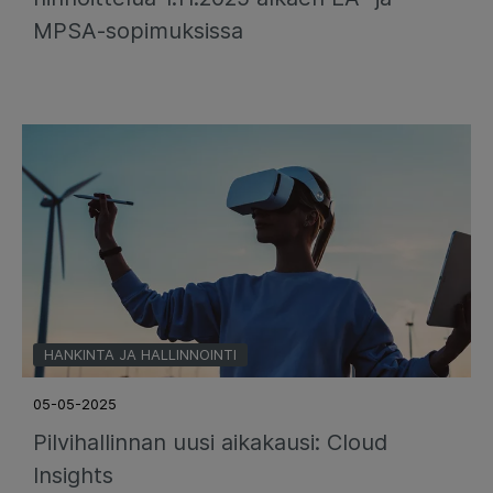
MPSA-sopimuksissa
HANKINTA JA HALLINNOINTI
05-05-2025
Pilvihallinnan uusi aikakausi: Cloud
Insights