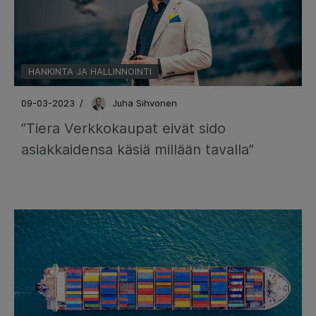
HANKINTA JA HALLINNOINTI
09-03-2023
/
Juha Sihvonen
”Tiera Verkkokaupat eivät sido
asiakkaidensa käsiä millään tavalla”