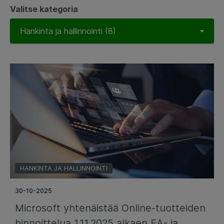
Valitse kategoria
HANKINTA JA HALLINNOINTI
30-10-2025
Microsoft yhtenäistää Online-tuotteiden
hinnoittelua 1.11.2025 alkaen EA- ja