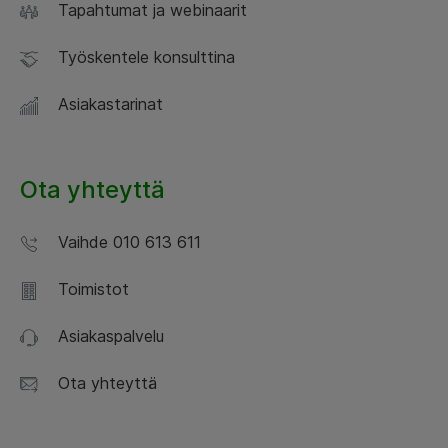
Tapahtumat ja webinaarit
Työskentele konsulttina
Asiakastarinat
Ota yhteyttä
Vaihde 010 613 611
Toimistot
Asiakaspalvelu
Ota yhteyttä