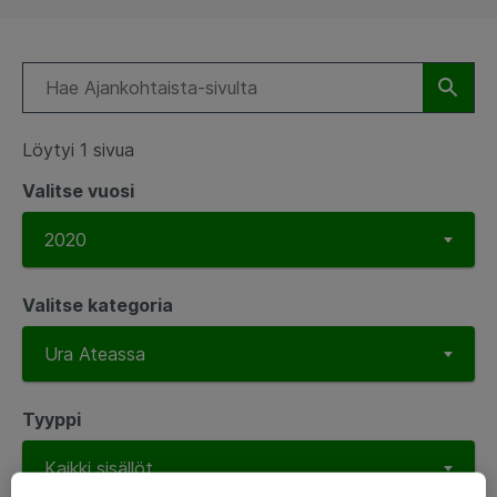
Löytyi 1 sivua
Valitse vuosi
Valitse kategoria
Tyyppi